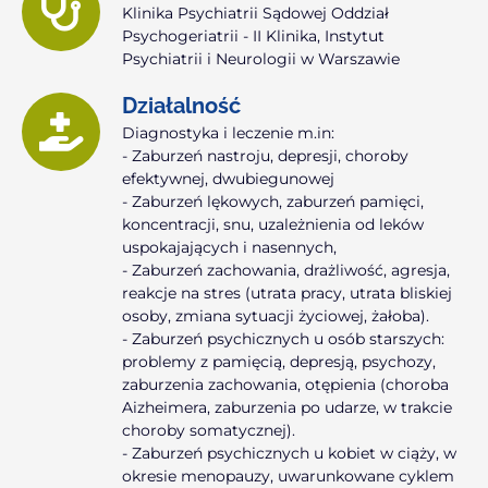
Klinika Psychiatrii Sądowej Oddział
Psychogeriatrii - II Klinika, Instytut
Psychiatrii i Neurologii w Warszawie
Działalność
Diagnostyka i leczenie m.in:
- Zaburzeń nastroju, depresji, choroby
efektywnej, dwubiegunowej
- Zaburzeń lękowych, zaburzeń pamięci,
koncentracji, snu, uzależnienia od leków
uspokajających i nasennych,
- Zaburzeń zachowania, drażliwość, agresja,
reakcje na stres (utrata pracy, utrata bliskiej
osoby, zmiana sytuacji życiowej, żałoba).
- Zaburzeń psychicznych u osób starszych:
problemy z pamięcią, depresją, psychozy,
zaburzenia zachowania, otępienia (choroba
Aizheimera, zaburzenia po udarze, w trakcie
choroby somatycznej).
- Zaburzeń psychicznych u kobiet w ciąży, w
okresie menopauzy, uwarunkowane cyklem