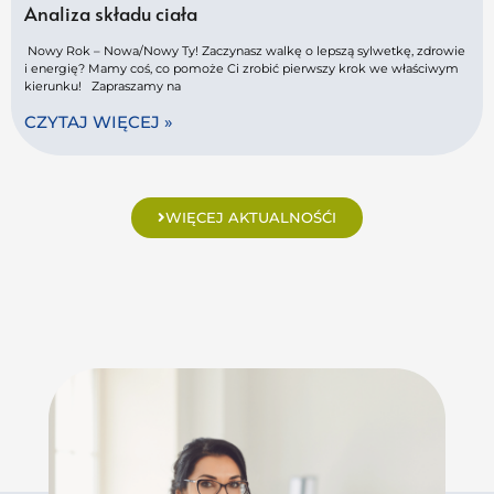
Analiza składu ciała
Nowy Rok – Nowa/Nowy Ty! Zaczynasz walkę o lepszą sylwetkę, zdrowie
i energię? Mamy coś, co pomoże Ci zrobić pierwszy krok we właściwym
kierunku! Zapraszamy na
CZYTAJ WIĘCEJ »
WIĘCEJ AKTUALNOŚĆI