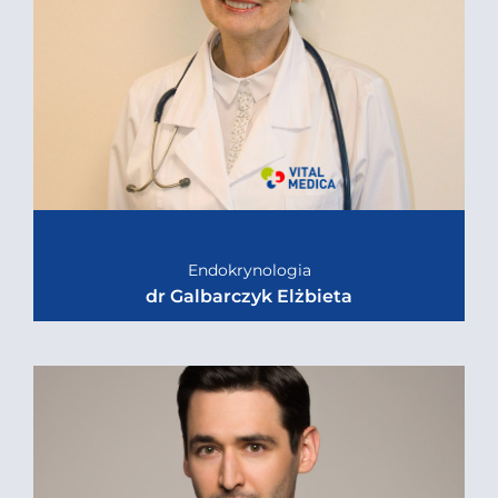
Endokrynologia
dr Galbarczyk Elżbieta