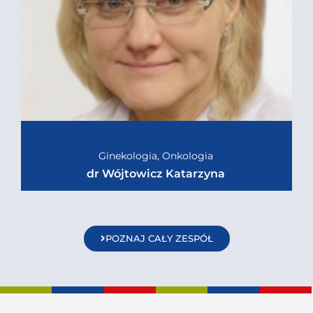
Ginekologia, Onkologia
dr Wójtowicz Katarzyna
POZNAJ CAŁY ZESPÓŁ