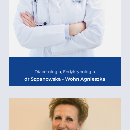
Diabetologia, Endykrynologia
dr Szpanowska - Wohn Agnieszka