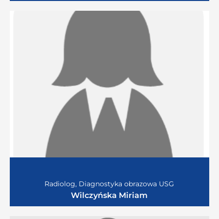
Radiolog, Diagnostyka obrazowa USG
Wilczyńska Miriam