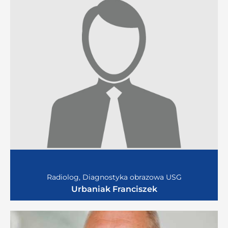
Radiolog, Diagnostyka obrazowa USG
Urbaniak Franciszek