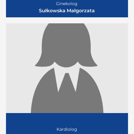
Ginekolog
Sułkowska Małgorzata
Kardiolog