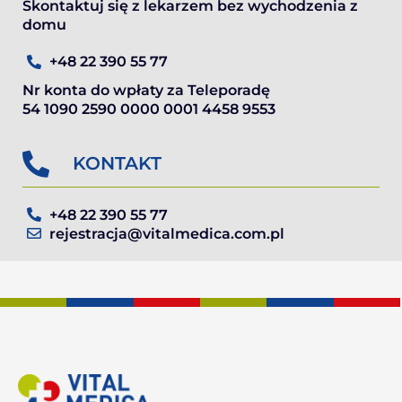
Skontaktuj się z lekarzem bez wychodzenia z
domu
+48 22 390 55 77
Nr konta do wpłaty za Teleporadę
54 1090 2590 0000 0001 4458 9553
KONTAKT
+48 22 390 55 77
rejestracja@vitalmedica.com.pl