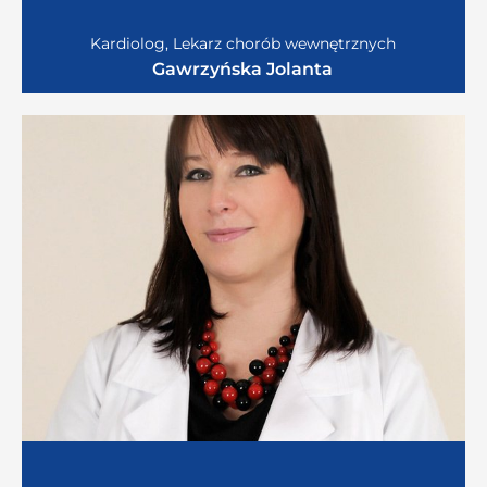
Kardiolog, Lekarz chorób wewnętrznych
Gawrzyńska Jolanta