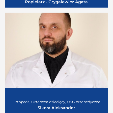
Popielarz - Grygalewicz Agata
Ortopeda, Ortopeda dziecięcy, USG ortopedyczne
Sikora Aleksander