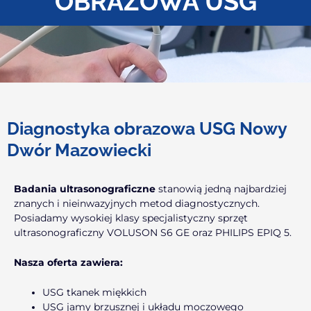
OBRAZOWA USG
Diagnostyka obrazowa USG Nowy
Dwór Mazowiecki
Badania ultrasonograficzne
stanowią jedną najbardziej
znanych i nieinwazyjnych metod diagnostycznych.
Posiadamy wysokiej klasy specjalistyczny sprzęt
ultrasonograficzny VOLUSON S6 GE oraz PHILIPS EPIQ 5.
Nasza oferta zawiera:
USG tkanek miękkich
USG jamy brzusznej i układu moczowego