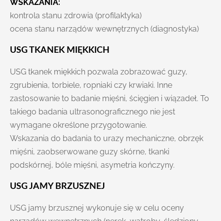
WSKAZANIA:
kontrola stanu zdrowia (profilaktyka)
ocena stanu narządów wewnętrznych (diagnostyka)
USG TKANEK MIĘKKICH
USG tkanek miękkich pozwala zobrazować guzy,
zgrubienia, torbiele, ropniaki czy krwiaki. Inne
zastosowanie to badanie mięśni, ścięgien i wiązadeł. To
takiego badania ultrasonograficznego nie jest
wymagane określone przygotowanie.
Wskazania do badania to urazy mechaniczne, obrzęk
mięśni, zaobserwowane guzy skórne, tkanki
podskórnej, bóle mięśni, asymetria kończyny.
USG JAMY BRZUSZNEJ
USG jamy brzusznej wykonuje się w celu oceny