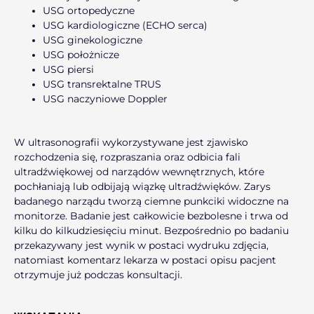
USG ortopedyczne
USG kardiologiczne (ECHO serca)
USG ginekologiczne
USG położnicze
USG piersi
USG transrektalne TRUS
USG naczyniowe Doppler
W ultrasonografii wykorzystywane jest zjawisko
rozchodzenia się, rozpraszania oraz odbicia fali
ultradźwiękowej od narządów wewnętrznych, które
pochłaniają lub odbijają wiązkę ultradźwięków. Zarys
badanego narządu tworzą ciemne punkciki widoczne na
monitorze. Badanie jest całkowicie bezbolesne i trwa od
kilku do kilkudziesięciu minut. Bezpośrednio po badaniu
przekazywany jest wynik w postaci wydruku zdjęcia,
natomiast komentarz lekarza w postaci opisu pacjent
otrzymuje już podczas konsultacji.