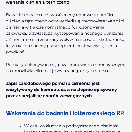
wahania ciśnienia tętniczego.
Badanie to daje możliwość oceny dobowego profilu
ciśnienia tętniczego odzwierciedlają rzeczywiste wartości
ciśnienia w trakcie normalnego funkcjonowania
człowieka,, a zwłaszcza występowania nocnego obniżenia
ciśnienia, co ma znaczący wpływ na sposób i skuteczność
leczenia oraz ocenę prawdopodobieństwa wystąpienia
powikłań.
Pomiary dokonywane są poza środowiskiem medycznym,
co umożliwia eliminację związanego z tym stresu.
Zapis całodobowego pomiaru ciśnienia jest
wczytywany do komputera, a następnie opisywany
przez specjalistę chorób wewnętrznych
Wskazania do badania Holterowskiego RR
W celu wykluczenia podwyższonego ciśnienia,
które występuje tylko w gabinecie lekarskim, a