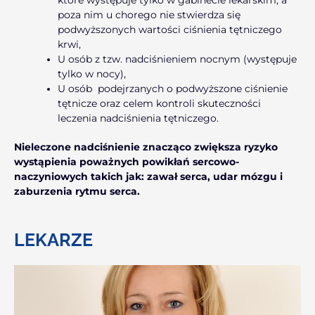
poza nim u chorego nie stwierdza się
podwyższonych wartości ciśnienia tętniczego
krwi,
U osób z tzw. nadciśnieniem nocnym (występuje
tylko w nocy),
U osób podejrzanych o podwyższone ciśnienie
tętnicze oraz celem kontroli skuteczności
leczenia nadciśnienia tętniczego.
Nieleczone nadciśnienie znacząco zwiększa ryzyko
wystąpienia poważnych powikłań sercowo-
naczyniowych takich jak: zawał serca, udar mózgu i
zaburzenia rytmu serca.
LEKARZE