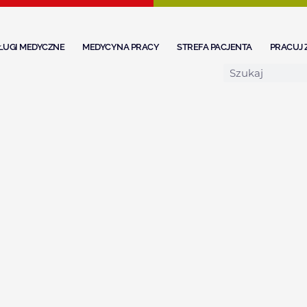
ŁUGI MEDYCZNE
MEDYCYNA PRACY
STREFA PACJENTA
PRACUJ 
Search