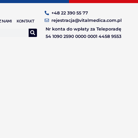
+48 22 390 55 77
rejestracja@vitalmedica.com.pl
Z NAMI
KONTAKT
Nr konta do wpłaty za Teleporadę
54 1090 2590 0000 0001 4458 9553