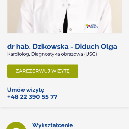
dr hab. Dzikowska - Diduch Olga
Kardiolog, D
iagnostyka obrazowa (USG)
ZAREZERWUJ WIZYTĘ
Umów wizytę
+48 22 390 55 77
Wykształcenie