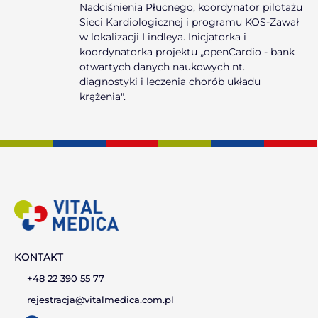
Nadciśnienia Płucnego, koordynator pilotażu
Sieci Kardiologicznej i programu KOS-Zawał
w lokalizacji Lindleya. Inicjatorka i
koordynatorka projektu „openCardio - bank
otwartych danych naukowych nt.
diagnostyki i leczenia chorób układu
krążenia".
KONTAKT
+48 22 390 55 77
rejestracja@vitalmedica.com.pl