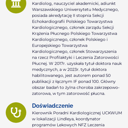
Kardiolog, nauczyciel akademicki, adiunkt
Warszawskiego Uniwersytetu Medycznego,
posiada akredytację II stopnia Sekcji
Echokardiografii Polskiego Towarzystwa
Kardiologicznego, członek zarządu Sekcji
Krążenia Płucnego Polskiego Towarzystwa
Kardiologicznego, członek Polskiego i
Europejskiego Towarzystwa
Kardiologicznego, członek Stowarzyszenia
na rzecz Profilaktyki i Leczenia Zatorowości
Płucnej. W 2017r. uzyskała tytuł doktora nauk
medycznych, a w 2023r. tytuł doktora
habilitowanego, jest autorem ponad 50
publikacji z łącznym IF ponad 100. Główny
obszar badań to żylna choroba zakrzepowo-
zatorowa, w tym zatorowość płucna.
Doświadczenie
Kierownik Poradni Kardiologicznej UCKWUM
w lokalizacji Lindleya, koordynator
programów Lekowych NFZ Leczenia