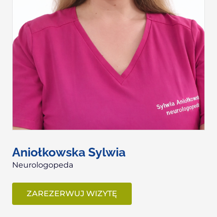
Aniołkowska Sylwia
Neurologopeda
ZAREZERWUJ WIZYTĘ