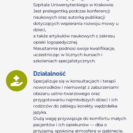
Szpitala Uniwersyteckiego w Krakowie.
Jest prelegentką podczas konferencji
naukowych oraz autorką publikacji
dotyczących wspierania rozwoju mowy u
dzieci,
a także artykułów naukowych z zakresu
opieki logopedycznej.
Nieustannie podnosi swoje kwalifikacje,
uczestnicząc w licznych kursach i
szkoleniach specjalistycznych.
Działalność
Specjalizuje się w konsultacjach i terapii
noworodków i niemowląt z zaburzeniami
obszaru ustno-twarzowego oraz
przygotowaniu najmłodszych dzieci i ich
rodziców do zabiegu korekty wędzidełka
języka.
Dużą wagę przywiązuje do komfortu małych
pacjentów i ich opiekunów — dba o
przyjazną, spokojną atmosferę w gabinecie,